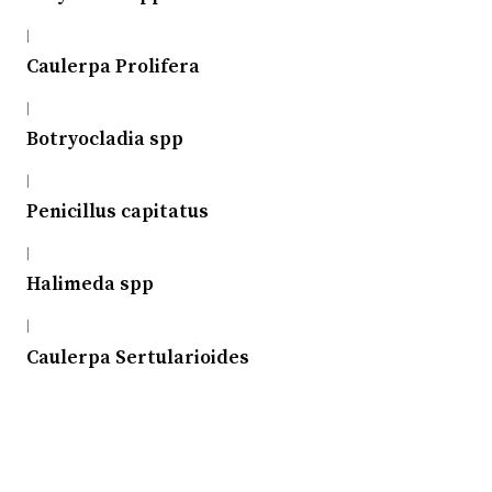
|
Caulerpa Prolifera
|
Botryocladia spp
|
Penicillus capitatus
|
Halimeda spp
|
Caulerpa Sertularioides