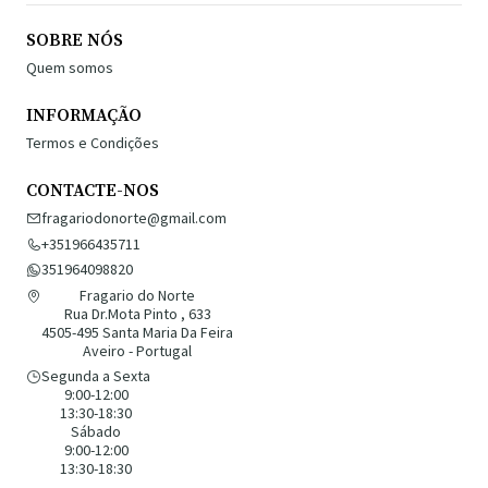
SOBRE NÓS
Quem somos
INFORMAÇÃO
Termos e Condições
CONTACTE-NOS
fragariodonorte@gmail.com
+351966435711
351964098820
Fragario do Norte
Rua Dr.Mota Pinto , 633
4505-495 Santa Maria Da Feira
Aveiro - Portugal
Segunda a Sexta
9:00-12:00
13:30-18:30
Sábado
9:00-12:00
13:30-18:30