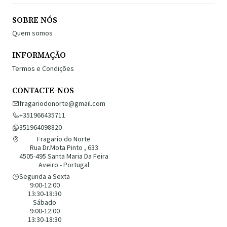
SOBRE NÓS
Quem somos
INFORMAÇÃO
Termos e Condições
CONTACTE-NOS
fragariodonorte@gmail.com
+351966435711
351964098820
Fragario do Norte
Rua Dr.Mota Pinto , 633
4505-495 Santa Maria Da Feira
Aveiro - Portugal
Segunda a Sexta
9:00-12:00
13:30-18:30
Sábado
9:00-12:00
13:30-18:30