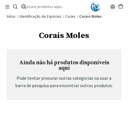
🚚 Portugal Continental: Portes Grátis desde 149,90€ (Envio extresso: 14,90€)
Ler mais
Início
Identificação de Espécies
Corais
Corais Moles
Corais Moles
Ainda não há produtos disponíveis
aqui
Pode tentar procurar outras categorias ou usar a
barra de pesquisa para encontrar outros produtos.