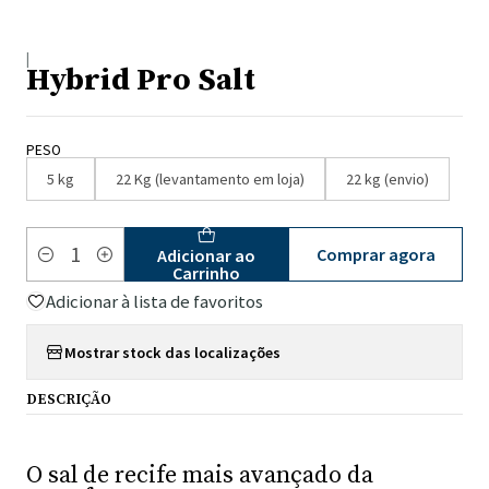
|
Hybrid Pro Salt
PESO
5 kg
22 Kg (levantamento em loja)
22 kg (envio)
Comprar agora
Adicionar ao
Quantidade
Carrinho
Adicionar à lista de favoritos
Mostrar stock das localizações
DESCRIÇÃO
O sal de recife mais avançado da