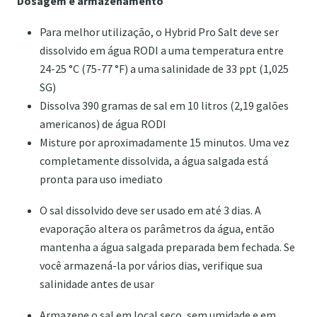
Dosagem e armazenamento
Para melhor utilização, o Hybrid Pro Salt deve ser
dissolvido em água RODI a uma temperatura entre
24-25 °C (75-77 °F) a uma salinidade de 33 ppt (1,025
SG)
Dissolva 390 gramas de sal em 10 litros (2,19 galões
americanos) de água RODI
Misture por aproximadamente 15 minutos. Uma vez
completamente dissolvida, a água salgada está
pronta para uso imediato
O sal dissolvido deve ser usado em até 3 dias. A
evaporação altera os parâmetros da água, então
mantenha a água salgada preparada bem fechada. Se
você armazená-la por vários dias, verifique sua
salinidade antes de usar
Armazene o sal em local seco, sem umidade e em