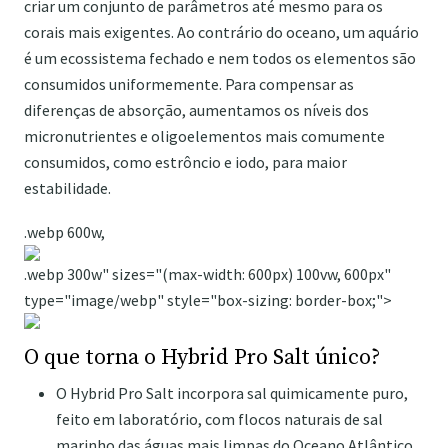
criar um conjunto de parâmetros até mesmo para os
corais mais exigentes. Ao contrário do oceano, um aquário
é um ecossistema fechado e nem todos os elementos são
consumidos uniformemente. Para compensar as
diferenças de absorção, aumentamos os níveis dos
micronutrientes e oligoelementos mais comumente
consumidos, como estrôncio e iodo, para maior
estabilidade.
.webp 600w,
.webp 300w" sizes="(max-width: 600px) 100vw, 600px"
type="image/webp" style="box-sizing: border-box;">
O que torna o Hybrid Pro Salt único?
O Hybrid Pro Salt incorpora sal quimicamente puro,
feito em laboratório, com flocos naturais de sal
marinho das águas mais limpas do Oceano Atlântico