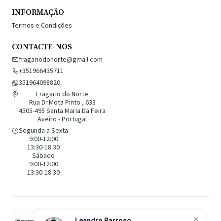
INFORMAÇÃO
Termos e Condições
CONTACTE-NOS
fragariodonorte@gmail.com
+351966435711
351964098820
Fragario do Norte
Rua Dr.Mota Pinto , 633
4505-495 Santa Maria Da Feira
Aveiro - Portugal
Segunda a Sexta
9:00-12:00
13:30-18:30
Sábado
9:00-12:00
13:30-18:30
Leandro Barroso