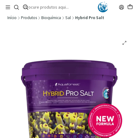
🚚 Portugal Continental: Portes Grátis desde 149,90€ (Envio extresso: 14,90€)
Ler mais
Início
Produtos
Bioquímica
Sal
Hybrid Pro Salt