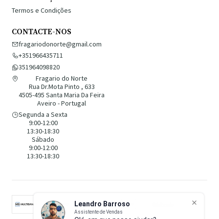
Termos e Condições
CONTACTE-NOS
fragariodonorte@gmail.com
+351966435711
351964098820
Fragario do Norte
Rua Dr.Mota Pinto , 633
4505-495 Santa Maria Da Feira
Aveiro - Portugal
Segunda a Sexta
9:00-12:00
13:30-18:30
Sábado
9:00-12:00
13:30-18:30
Leandro Barroso
Assistente de Vendas