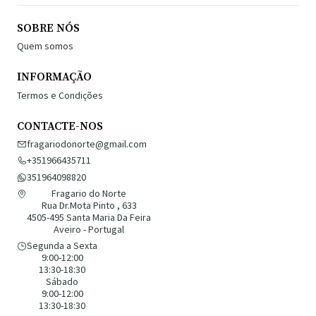
SOBRE NÓS
Quem somos
INFORMAÇÃO
Termos e Condições
CONTACTE-NOS
fragariodonorte@gmail.com
+351966435711
351964098820
Fragario do Norte
Rua Dr.Mota Pinto , 633
4505-495 Santa Maria Da Feira
Aveiro - Portugal
Segunda a Sexta
9:00-12:00
13:30-18:30
Sábado
9:00-12:00
13:30-18:30