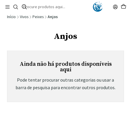
🚚 Portugal Continental: Portes Grátis desde 149,90€ (Envio extresso: 14,90€)
Ler mais
Início
Vivos
Peixes
Anjos
Anjos
Ainda não há produtos disponíveis
aqui
Pode tentar procurar outras categorias ou usar a
barra de pesquisa para encontrar outros produtos.