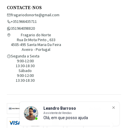
CONTACTE-NOS
fragariodonorte@gmail.com
+351966435711
351964098820
Fragario do Norte
Rua Dr.Mota Pinto , 633
4505-495 Santa Maria Da Feira
Aveiro - Portugal
Segunda a Sexta
9:00-12:00
13:30-18:30
Sábado
9:00-12:00
13:30-18:30
Leandro Barroso
Assistente de Vendas
Olá, em que posso ajudar?