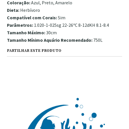
Coloração:
Azul, Preto, Amarelo
Dieta:
Herbívoro
Compatível com Corais:
Sim
Parâmetros:
1.020-1-025sg 22-26ºC 8-12dKH 8.1-8.4
Tamanho Máximo:
30cm
Tamanho Mínimo Aquário Recomendado:
750L
PARTILHAR ESTE PRODUTO