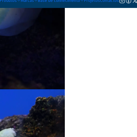
Produtos
Marcas
Base de conhecimento
Projetos
Contactos