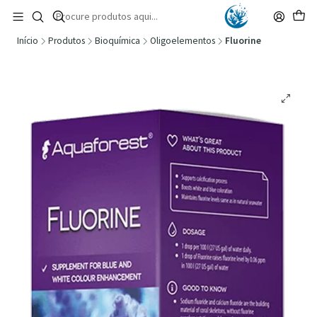
🚚 Portugal Continental: Portes Grátis desde 149,90€ (Envio extresso: 14,90€)
Ler mais
Início
Produtos
Bioquímica
Oligoelementos
Fluorine