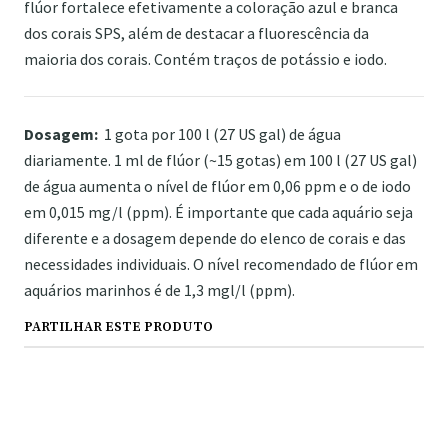
flúor fortalece efetivamente a coloração azul e branca
dos corais SPS, além de destacar a fluorescência da
maioria dos corais. Contém traços de potássio e iodo.
Dosagem:
1 gota por 100 l (27 US gal) de água
diariamente. 1 ml de flúor (~15 gotas) em 100 l (27 US gal)
de água aumenta o nível de flúor em 0,06 ppm e o de iodo
em 0,015 mg/l (ppm). É importante que cada aquário seja
diferente e a dosagem depende do elenco de corais e das
necessidades individuais. O nível recomendado de flúor em
aquários marinhos é de 1,3 mgl/l (ppm).
PARTILHAR ESTE PRODUTO