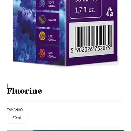
|
Fluorine
TAMANHO
50ml