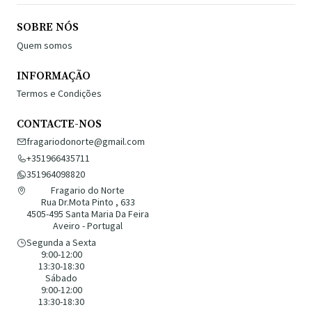
SOBRE NÓS
Quem somos
INFORMAÇÃO
Termos e Condições
CONTACTE-NOS
fragariodonorte@gmail.com
+351966435711
351964098820
Fragario do Norte
Rua Dr.Mota Pinto , 633
4505-495 Santa Maria Da Feira
Aveiro - Portugal
Segunda a Sexta
9:00-12:00
13:30-18:30
Sábado
9:00-12:00
13:30-18:30