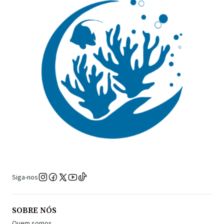
Siga-nos
SOBRE NÓS
Quem somos