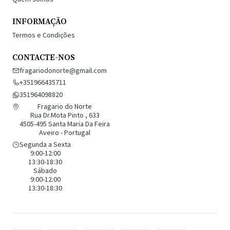
INFORMAÇÃO
Termos e Condições
CONTACTE-NOS
fragariodonorte@gmail.com
+351966435711
351964098820
Fragario do Norte
Rua Dr.Mota Pinto , 633
4505-495 Santa Maria Da Feira
Aveiro - Portugal
Segunda a Sexta
9:00-12:00
13:30-18:30
Sábado
9:00-12:00
13:30-18:30