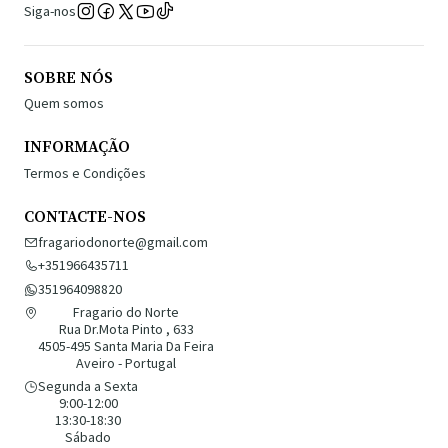
Siga-nos
SOBRE NÓS
Quem somos
INFORMAÇÃO
Termos e Condições
CONTACTE-NOS
fragariodonorte@gmail.com
+351966435711
351964098820
Fragario do Norte
Rua Dr.Mota Pinto , 633
4505-495 Santa Maria Da Feira
Aveiro - Portugal
Segunda a Sexta
9:00-12:00
13:30-18:30
Sábado