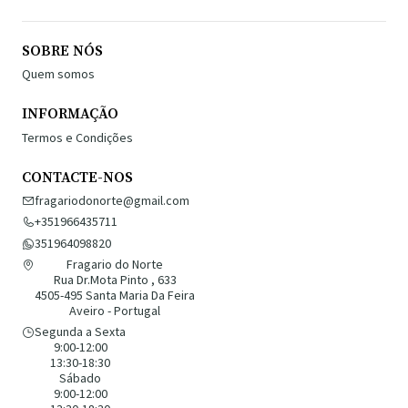
SOBRE NÓS
Quem somos
INFORMAÇÃO
Termos e Condições
CONTACTE-NOS
fragariodonorte@gmail.com
+351966435711
351964098820
Fragario do Norte
Rua Dr.Mota Pinto , 633
4505-495 Santa Maria Da Feira
Aveiro - Portugal
Segunda a Sexta
9:00-12:00
13:30-18:30
Sábado
9:00-12:00