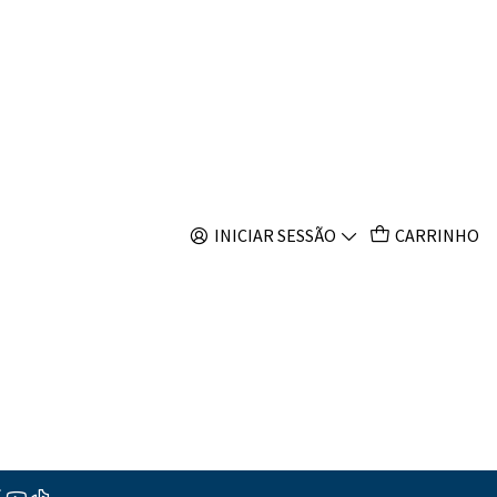
s
INICIAR SESSÃO
CARRINHO
 outros produtos.