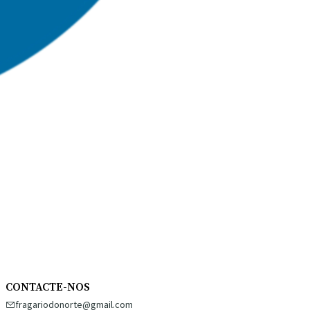
CONTACTE-NOS
fragariodonorte@gmail.com