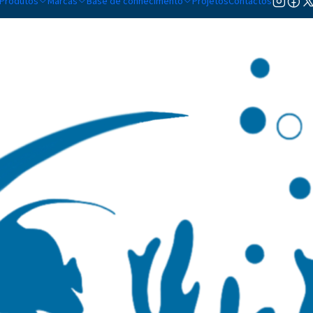
Produtos
Marcas
Base de conhecimento
Projetos
Contactos