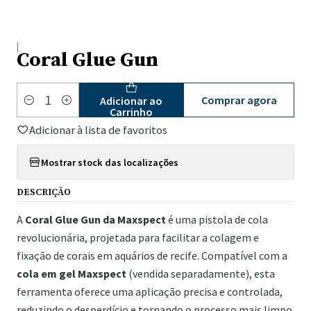
|
Coral Glue Gun
Comprar agora
Adicionar ao
Quantidade
Carrinho
Adicionar à lista de favoritos
Mostrar stock das localizações
DESCRIÇÃO
A
Coral Glue Gun da Maxspect
é uma pistola de cola
revolucionária, projetada para facilitar a colagem e
fixação de corais em aquários de recife. Compatível com a
cola em gel Maxspect
(vendida separadamente), esta
ferramenta oferece uma aplicação precisa e controlada,
reduzindo o desperdício e tornando o processo mais limpo