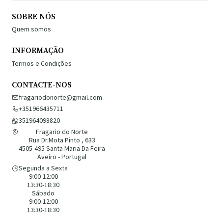
SOBRE NÓS
Quem somos
INFORMAÇÃO
Termos e Condições
CONTACTE-NOS
fragariodonorte@gmail.com
+351966435711
351964098820
Fragario do Norte
Rua Dr.Mota Pinto , 633
4505-495 Santa Maria Da Feira
Aveiro - Portugal
Segunda a Sexta
9:00-12:00
13:30-18:30
Sábado
9:00-12:00
13:30-18:30