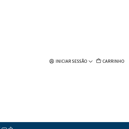
s
 Tricolor
INICIAR SESSÃO
CARRINHO
s
ções