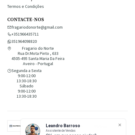
Termos e Condições
CONTACTE-NOS
fragariodonorte@gmail.com
+351966435711
351964098820
Fragario do Norte
Rua Dr.Mota Pinto , 633
4505-495 Santa Maria Da Feira
Aveiro - Portugal
Segunda a Sexta
9:00-12:00
13:30-18:30
Sábado
9:00-12:00
13:30-18:30
Leandro Barroso
Assistente de Vendas