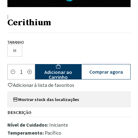
|
Cerithium
TAMANHO
M
Comprar agora
Adicionar ao
Quantidade
Carrinho
Adicionar à lista de favoritos
Mostrar stock das localizações
DESCRIÇÃO
Nível de Cuidados:
Iniciante
Temperamento:
Pacífico