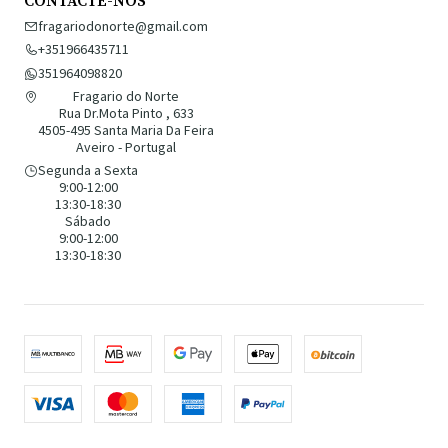
CONTACTE-NOS
fragariodonorte@gmail.com
+351966435711
351964098820
Fragario do Norte
Rua Dr.Mota Pinto , 633
4505-495 Santa Maria Da Feira
Aveiro - Portugal
Segunda a Sexta
9:00-12:00
13:30-18:30
Sábado
9:00-12:00
13:30-18:30