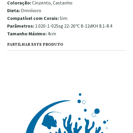
Coloração:
Cinzento, Castanho
Dieta:
Omnívoro
Compatível com Corais:
Sim
Parâmetros:
1.020-1-025sg 22-26ºC 8-12dKH 8.1-8.4
Tamanho Máximo:
4cm
PARTILHAR ESTE PRODUTO