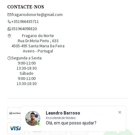
CONTACTE-NOS
fragariodonorte@gmail.com
+351966435711
351964098820
Fragario do Norte
Rua Dr.Mota Pinto , 633
4505-495 Santa Maria Da Feira
Aveiro - Portugal
Segunda a Sexta
9:00-12:00
13:30-18:30
Sábado
9:00-12:00
13:30-18:30
Leandro Barroso
Assistente de Vendas
Olá, em que posso ajudar?