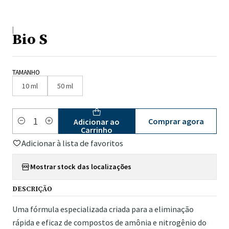
|
Bio S
TAMANHO
10 ml
50 ml
Comprar agora
Adicionar ao
Quantidade
Carrinho
Adicionar à lista de favoritos
Mostrar stock das localizações
DESCRIÇÃO
Uma fórmula especializada criada para a eliminação
rápida e eficaz de compostos de amônia e nitrogênio do