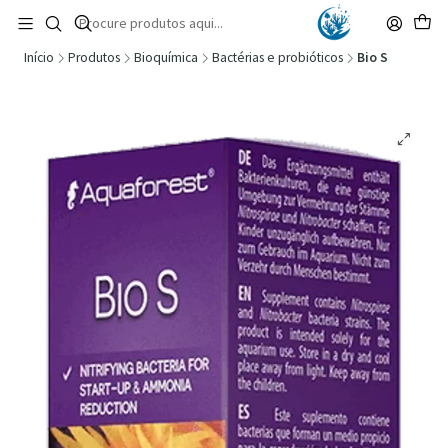
🚚 Portugal Continental: Portes Grátis desde 149,90€ (Envio extresso: 14,90€)
Ler mais
Início
Produtos
Bioquímica
Bactérias e probióticos
Bio S