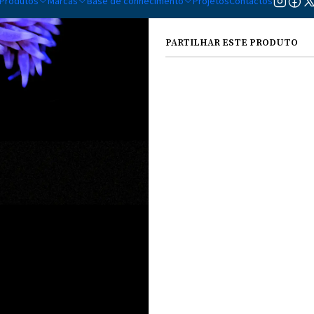
Produtos
Marcas
Base de conhecimento
Projetos
Contactos
DESCRIÇÃO
PARTILHAR ESTE PRODUTO