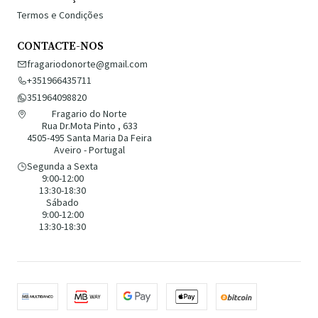
Termos e Condições
CONTACTE-NOS
fragariodonorte@gmail.com
+351966435711
351964098820
Fragario do Norte
Rua Dr.Mota Pinto , 633
4505-495 Santa Maria Da Feira
Aveiro - Portugal
Segunda a Sexta
9:00-12:00
13:30-18:30
Sábado
9:00-12:00
13:30-18:30