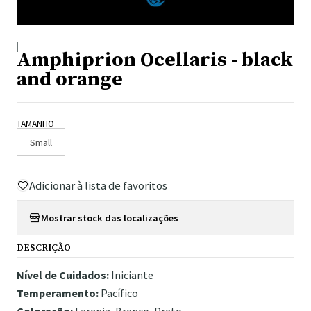
|
Amphiprion Ocellaris - black
and orange
TAMANHO
Small
Adicionar à lista de favoritos
Mostrar stock das localizações
DESCRIÇÃO
Nível de Cuidados:
Iniciante
Temperamento:
Pacífico