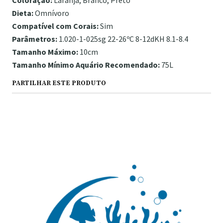
Coloração:
Laranja, Branco, Preto
Dieta:
Omnívoro
Compatível com Corais:
Sim
Parâmetros:
1.020-1-025sg 22-26ºC 8-12dKH 8.1-8.4
Tamanho Máximo:
10cm
Tamanho Mínimo Aquário Recomendado:
75L
PARTILHAR ESTE PRODUTO