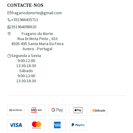
CONTACTE-NOS
fragariodonorte@gmail.com
+351966435711
351964098820
Fragario do Norte
Rua Dr.Mota Pinto , 633
4505-495 Santa Maria Da Feira
Aveiro - Portugal
Segunda a Sexta
9:00-12:00
13:30-18:30
Sábado
9:00-12:00
13:30-18:30