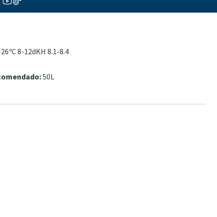
26ºC 8-12dKH 8.1-8.4
ecomendado:
50L