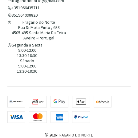
fragariodonorte@gmail.com
+351966435711
351964098820
Fragario do Norte
Rua Dr.Mota Pinto , 633
4505-495 Santa Maria Da Feira
Aveiro - Portugal
Segunda a Sexta
9:00-12:00
13:30-18:30
Sábado
9:00-12:00
13:30-18:30
2026 FRAGARIO DO NORTE.