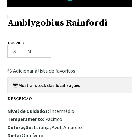
|
Amblygobius Rainfordi
TAMANHO
S
M
L
Adicionar à lista de favoritos
Mostrar stock das localizações
DESCRIÇÃO
Nível de Cuidados:
Intermédio
Temperamento:
Pacífico
Coloração:
Laranja, Azul, Amarelo
Dieta:
Omnívoro