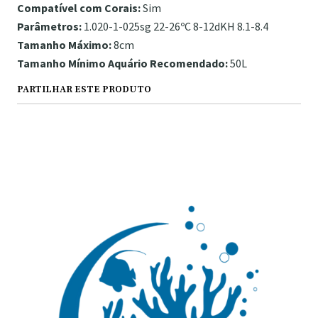
Compatível com Corais:
Sim
Parâmetros:
1.020-1-025sg 22-26ºC 8-12dKH 8.1-8.4
Tamanho Máximo:
8cm
Tamanho Mínimo Aquário Recomendado:
50L
PARTILHAR ESTE PRODUTO