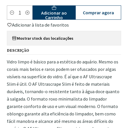
Comprar agora
Adicionar ao
Quantidade
Carrinho
Adicionar à lista de favoritos
Mostrar stock das localizações
DESCRIÇÃO
Vidro limpo é básico para a estética do aquário. Mesmo os
corais mais belos e raros podem ser ofuscados por algas
visíveis na superfície do vidro. É aí que o AF Ultrascrape
Slim é útil. O AF Ultrascrape Slim é feito de materiais
duráveis, tornando-o resistente tanto à água doce quanto
à salgada. O formato roxo minimalista do limpador
garante conforto de uso e um visual moderno. O formato
oblongo garante alta eficiência do limpador, bem como
fácil manobra e alcance até mesmo as áreas difíceis do