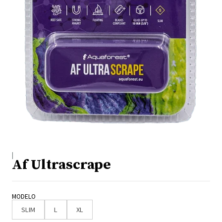
|
Af Ultrascrape
MODELO
SLIM
L
XL