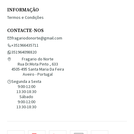
INFORMAÇÃO
Termos e Condições
CONTACTE-NOS
fragariodonorte@gmail.com
+351966435711
351964098820
Fragario do Norte
Rua Dr.Mota Pinto , 633
4505-495 Santa Maria Da Feira
Aveiro - Portugal
Segunda a Sexta
9:00-12:00
13:30-18:30
Sábado
9:00-12:00
13:30-18:30