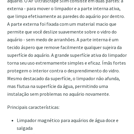
aquário. O AF Ultrascrape Slim consiste em duas partes: a
externa - para mover o limpador e a parte interna ativa,
que limpa efetivamente as paredes do aquário por dentro.
A parte externa foi fixada com um material macio que
permite que você deslize suavemente sobre o vidro do
aquário - sem medo de arranhões. A parte interna é um
tecido áspero que remove facilmente qualquer sujeira da
superfície do aquário. A grande superfície ativa do limpador
torna seu uso extremamente simples e eficaz. Ímãs fortes
protegem o interior contra o desprendimento do vidro.
Mesmo destacado da superfície, o limpador não afunda,
mas flutua na superfície da água, permitindo uma
instalação sem problemas no aquário novamente.
Principais características:
Limpador magnético para aquários de água doce e
salgada