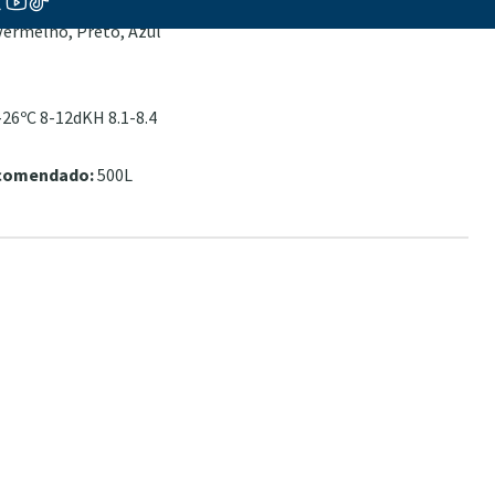
vo
Vermelho, Preto, Azul
26ºC 8-12dKH 8.1-8.4
ecomendado:
500L