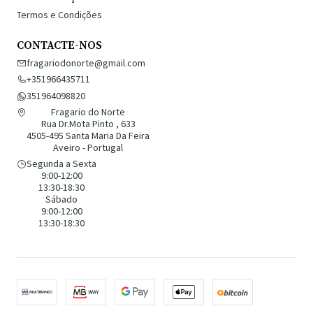
Termos e Condições
CONTACTE-NOS
fragariodonorte@gmail.com
+351966435711
351964098820
Fragario do Norte
Rua Dr.Mota Pinto , 633
4505-495 Santa Maria Da Feira
Aveiro - Portugal
Segunda a Sexta
9:00-12:00
13:30-18:30
Sábado
9:00-12:00
13:30-18:30