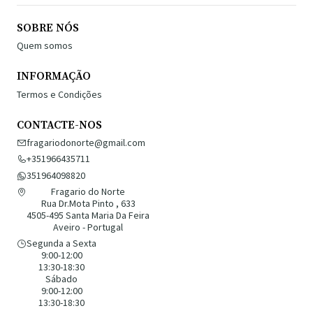
SOBRE NÓS
Quem somos
INFORMAÇÃO
Termos e Condições
CONTACTE-NOS
fragariodonorte@gmail.com
+351966435711
351964098820
Fragario do Norte
Rua Dr.Mota Pinto , 633
4505-495 Santa Maria Da Feira
Aveiro - Portugal
Segunda a Sexta
9:00-12:00
13:30-18:30
Sábado
9:00-12:00
13:30-18:30