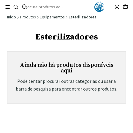
🚚 Portugal Continental: Portes Grátis desde 149,90€ (Envio extresso: 14,90€)
Ler mais
Início
Produtos
Equipamentos
Esterilizadores
Esterilizadores
Ainda não há produtos disponíveis
aqui
Pode tentar procurar outras categorias ou usar a
barra de pesquisa para encontrar outros produtos.