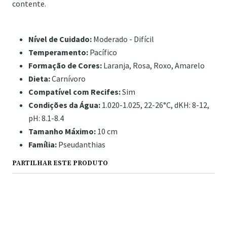
contente.
Nível de Cuidado:
Moderado - Difícil
Temperamento:
Pacífico
Formação de Cores:
Laranja, Rosa, Roxo, Amarelo
Dieta:
Carnívoro
Compatível com Recifes:
Sim
Condições da Água:
1.020-1.025, 22-26°C, dKH: 8-12,
pH: 8.1-8.4
Tamanho Máximo:
10 cm
Família:
Pseudanthias
PARTILHAR ESTE PRODUTO