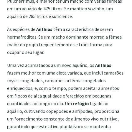
Pulcherrimus
, é melhor ter um macho com várias fêmeas
em um aquário de 475 litros. Se mantido sozinho, um
aquário de 285 litros é suficiente.
As espécies de
Anthias
têm a característica de serem
hermafroditas. Se um macho dominante morrer, a fêmea
maior do grupo frequentemente se transforma para
ocupar o seu lugar.
Uma vez aclimatados a um novo aquário, os
Anthias
fazem melhor com uma dieta variada, que inclui camarões
mysis congelados, camarões artêmia congelados
enriquecidos, e, com o tempo, podem aceitar alimentos
em flocos de alta qualidade oferecidos em pequenas
quantidades ao longo do dia. Um
refúgio
ligado ao
aquário, cultivando copepodes e anfípodes, proporciona
um fornecimento constante de alimento vivo nutritivo,
garantindo que este ativo planktívoro se mantenha