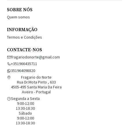
SOBRE NÓS
Quem somos
INFORMAÇÃO
Termos e Condições
CONTACTE-NOS
fragariodonorte@gmail.com
+351966435711
351964098820
Fragario do Norte
Rua Dr.Mota Pinto , 633
4505-495 Santa Maria Da Feira
Aveiro - Portugal
Segunda a Sexta
9:00-12:00
13:30-18:30
Sábado
9:00-12:00
13:30-18:30