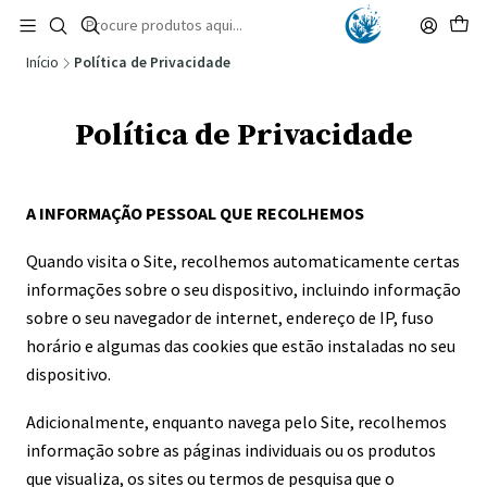
🚚 Portugal Continental: Portes Grátis desde 149,90€ (Envio extresso: 14,90€)
Ler mais
Início
Política de Privacidade
Política de Privacidade
A INFORMAÇÃO PESSOAL QUE RECOLHEMOS
Quando visita o Site, recolhemos automaticamente certas
informações sobre o seu dispositivo, incluindo informação
sobre o seu navegador de internet, endereço de IP, fuso
horário e algumas das cookies que estão instaladas no seu
dispositivo.
Adicionalmente, enquanto navega pelo Site, recolhemos
informação sobre as páginas individuais ou os produtos
que visualiza, os sites ou termos de pesquisa que o