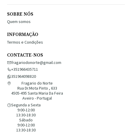
SOBRE NÓS
Quem somos
INFORMAÇÃO
Termos e Condições
CONTACTE-NOS
fragariodonorte@gmail.com
+351966435711
351964098820
Fragario do Norte
Rua Dr.Mota Pinto , 633
4505-495 Santa Maria Da Feira
Aveiro - Portugal
Segunda a Sexta
9:00-12:00
13:30-18:30
Sábado
9:00-12:00
13:30-18:30