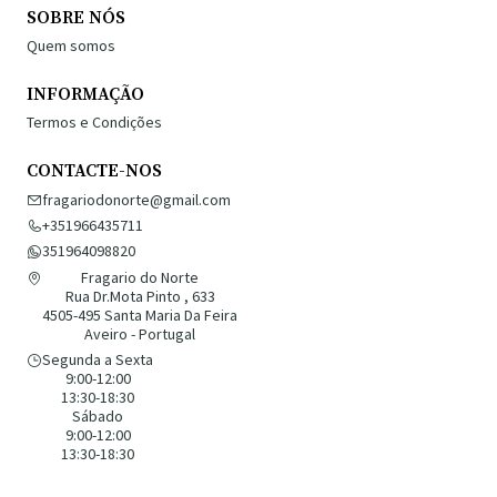
SOBRE NÓS
Quem somos
INFORMAÇÃO
Termos e Condições
CONTACTE-NOS
fragariodonorte@gmail.com
+351966435711
351964098820
Fragario do Norte
Rua Dr.Mota Pinto , 633
4505-495 Santa Maria Da Feira
Aveiro - Portugal
Segunda a Sexta
9:00-12:00
13:30-18:30
Sábado
9:00-12:00
13:30-18:30