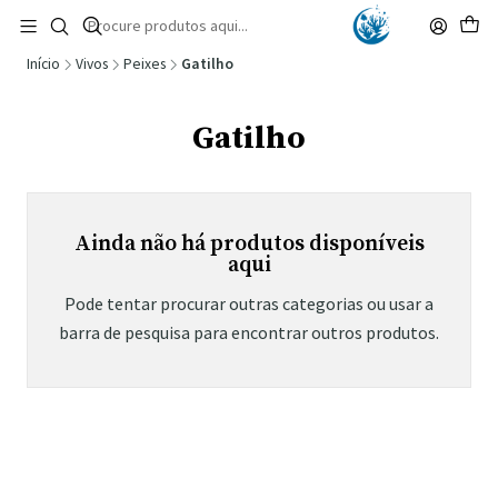
🚚 Portugal Continental: Portes Grátis desde 149,90€ (Envio extresso: 14,90€)
Ler mais
Início
Vivos
Peixes
Gatilho
Gatilho
Ainda não há produtos disponíveis
aqui
Pode tentar procurar outras categorias ou usar a
barra de pesquisa para encontrar outros produtos.