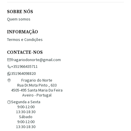
SOBRE NÓS
Quem somos
INFORMAÇÃO
Termos e Condições
CONTACTE-NOS
fragariodonorte@gmail.com
+351966435711
351964098820
Fragario do Norte
Rua Dr.Mota Pinto , 633
4505-495 Santa Maria Da Feira
Aveiro - Portugal
Segunda a Sexta
9:00-12:00
13:30-18:30
Sábado
9:00-12:00
13:30-18:30