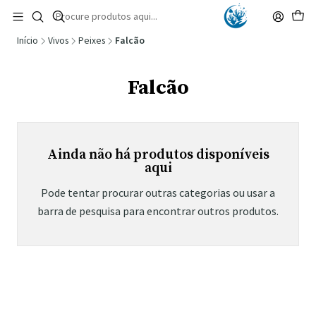
🚚 Portugal Continental: Portes Grátis desde 149,90€ (Envio extresso: 14,90€)
Ler mais
Início
Vivos
Peixes
Falcão
Falcão
Ainda não há produtos disponíveis
aqui
Pode tentar procurar outras categorias ou usar a
barra de pesquisa para encontrar outros produtos.