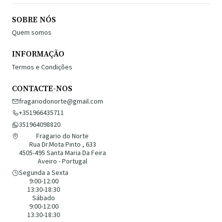
SOBRE NÓS
Quem somos
INFORMAÇÃO
Termos e Condições
CONTACTE-NOS
fragariodonorte@gmail.com
+351966435711
351964098820
Fragario do Norte
Rua Dr.Mota Pinto , 633
4505-495 Santa Maria Da Feira
Aveiro - Portugal
Segunda a Sexta
9:00-12:00
13:30-18:30
Sábado
9:00-12:00
13:30-18:30