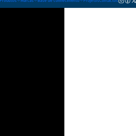
Produtos
Marcas
Base de conhecimento
Projetos
Contactos