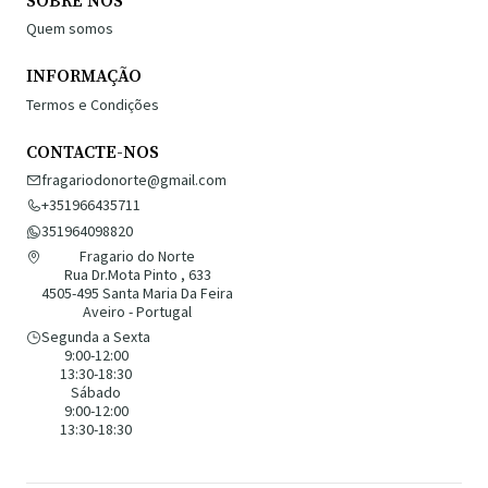
SOBRE NÓS
Quem somos
INFORMAÇÃO
Termos e Condições
CONTACTE-NOS
fragariodonorte@gmail.com
+351966435711
351964098820
Fragario do Norte
Rua Dr.Mota Pinto , 633
4505-495 Santa Maria Da Feira
Aveiro - Portugal
Segunda a Sexta
9:00-12:00
13:30-18:30
Sábado
9:00-12:00
13:30-18:30