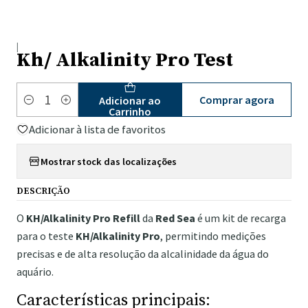
|
Kh/ Alkalinity Pro Test
Comprar agora
Adicionar ao
Quantidade
Carrinho
Adicionar à lista de favoritos
Mostrar stock das localizações
DESCRIÇÃO
O
KH/Alkalinity Pro Refill
da
Red Sea
é um kit de recarga
para o teste
KH/Alkalinity Pro
, permitindo medições
precisas e de alta resolução da alcalinidade da água do
aquário.
Características principais: