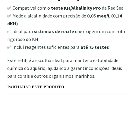
✅ Compatível com o
teste KH/Alkalinity Pro
da Red Sea
✅ Mede a alcalinidade com precisão de
0,05 meq/L (0,14
dKH)
✅ Ideal para
sistemas de recife
que exigem um controlo
rigoroso do KH
✅ Inclui reagentes suficientes para
até 75 testes
Este refill é a escolha ideal para manter a estabilidade
química do aquário, ajudando a garantir condições ideais
para corais e outros organismos marinhos.
PARTILHAR ESTE PRODUTO