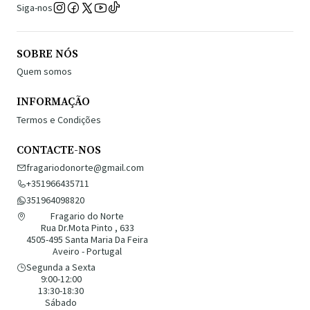
Siga-nos
SOBRE NÓS
Quem somos
INFORMAÇÃO
Termos e Condições
CONTACTE-NOS
fragariodonorte@gmail.com
+351966435711
351964098820
Fragario do Norte
Rua Dr.Mota Pinto , 633
4505-495 Santa Maria Da Feira
Aveiro - Portugal
Segunda a Sexta
9:00-12:00
13:30-18:30
Sábado