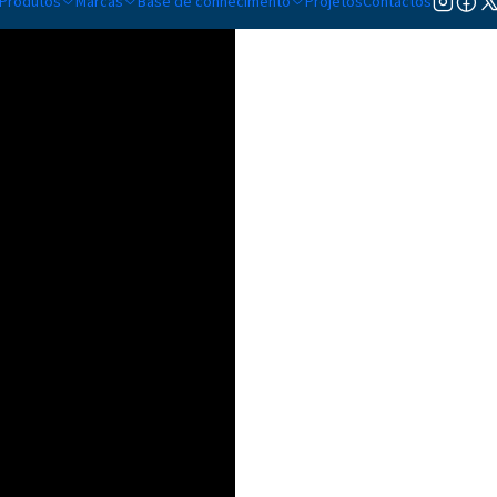
Produtos
Marcas
Base de conhecimento
Projetos
Contactos