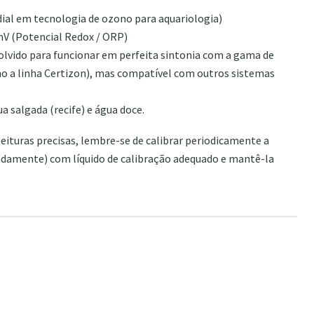
ial em tecnologia de ozono para aquariologia)
V (Potencial Redox / ORP)
lvido para funcionar em perfeita sintonia com a gama de
o a linha Certizon), mas compatível com outros sistemas
a salgada (recife) e água doce.
leituras precisas, lembre-se de calibrar periodicamente a
adamente) com líquido de calibração adequado e mantê-la