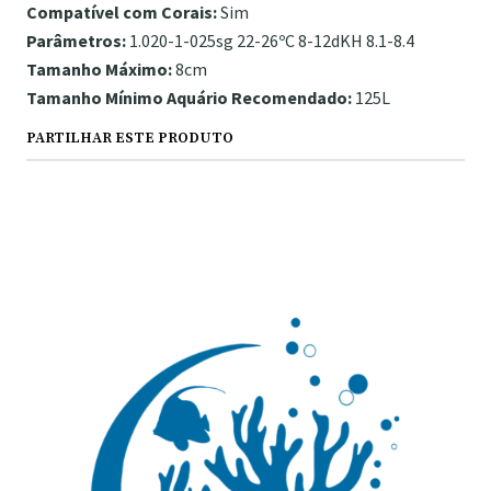
Compatível com Corais:
Sim
Parâmetros:
1.020-1-025sg 22-26ºC 8-12dKH 8.1-8.4
Tamanho Máximo:
8cm
Tamanho Mínimo Aquário Recomendado:
125L
PARTILHAR ESTE PRODUTO