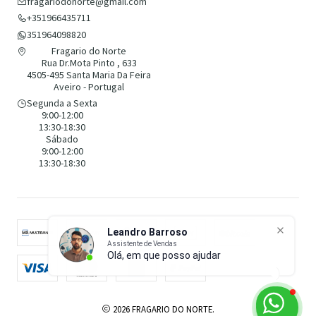
fragariodonorte@gmail.com
+351966435711
351964098820
Fragario do Norte
Rua Dr.Mota Pinto , 633
4505-495 Santa Maria Da Feira
Aveiro - Portugal
Segunda a Sexta
9:00-12:00
13:30-18:30
Sábado
9:00-12:00
13:30-18:30
Leandro Barroso
Assistente de Vendas
Olá, em que posso ajudar?
2026 FRAGARIO DO NORTE.