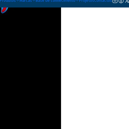
Produtos
Marcas
Base de conhecimento
Projetos
Contactos