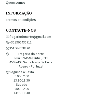
Quem somos
INFORMAÇÃO
Termos e Condições
CONTACTE-NOS
fragariodonorte@gmail.com
+351966435711
351964098820
Fragario do Norte
Rua Dr.Mota Pinto , 633
4505-495 Santa Maria Da Feira
Aveiro - Portugal
Segunda a Sexta
9:00-12:00
13:30-18:30
Sábado
9:00-12:00
13:30-18:30