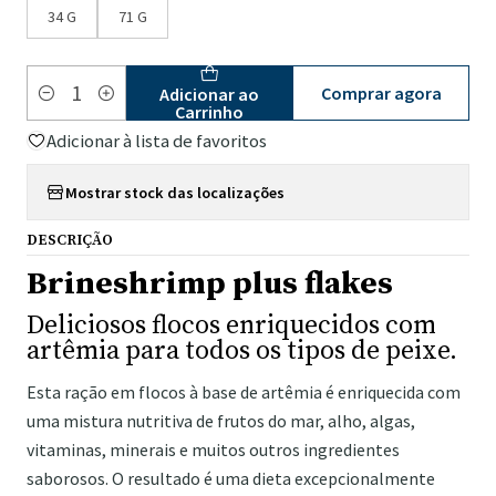
34 G
71 G
Comprar agora
Adicionar ao
Quantidade
Carrinho
Adicionar à lista de favoritos
Mostrar stock das localizações
DESCRIÇÃO
Brineshrimp plus flakes
Deliciosos flocos enriquecidos com
artêmia para todos os tipos de peixe.
Esta ração em flocos à base de artêmia é enriquecida com
uma mistura nutritiva de frutos do mar, alho, algas,
vitaminas, minerais e muitos outros ingredientes
saborosos. O resultado é uma dieta excepcionalmente