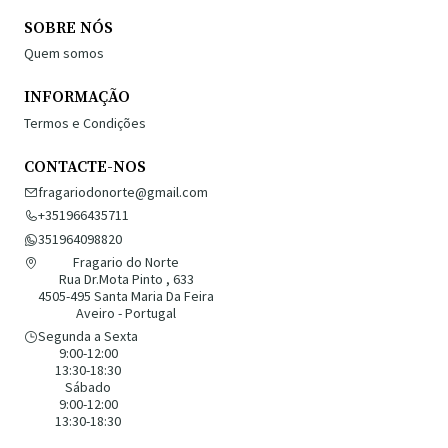
SOBRE NÓS
Quem somos
INFORMAÇÃO
Termos e Condições
CONTACTE-NOS
fragariodonorte@gmail.com
+351966435711
351964098820
Fragario do Norte
Rua Dr.Mota Pinto , 633
4505-495 Santa Maria Da Feira
Aveiro - Portugal
Segunda a Sexta
9:00-12:00
13:30-18:30
Sábado
9:00-12:00
13:30-18:30