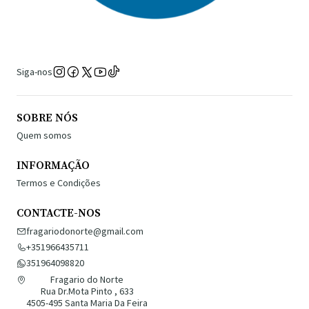
Siga-nos
SOBRE NÓS
Quem somos
INFORMAÇÃO
Termos e Condições
CONTACTE-NOS
fragariodonorte@gmail.com
+351966435711
351964098820
Fragario do Norte
Rua Dr.Mota Pinto , 633
4505-495 Santa Maria Da Feira