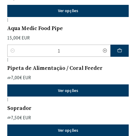
Ver opções
|
Aqua Medic Food Pipe
15,00€ EUR
Quantidade
|
Pipeta de Alimentação / Coral Feeder
7,00€ EUR
de
Ver opções
|
Soprador
7,50€ EUR
de
Ver opções