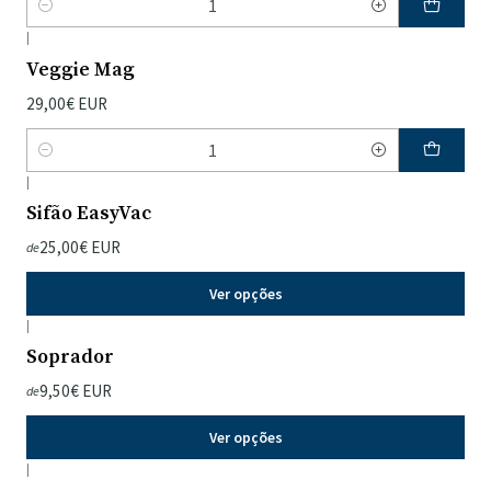
Quantidade
|
Veggie Mag
29,00€ EUR
Quantidade
|
Sifão EasyVac
25,00€ EUR
de
Ver opções
|
Soprador
9,50€ EUR
de
Ver opções
|