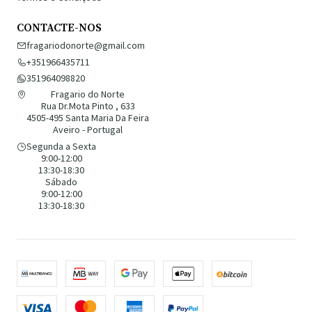
CONTACTE-NOS
fragariodonorte@gmail.com
+351966435711
351964098820
Fragario do Norte
Rua Dr.Mota Pinto , 633
4505-495 Santa Maria Da Feira
Aveiro - Portugal
Segunda a Sexta
9:00-12:00
13:30-18:30
Sábado
9:00-12:00
13:30-18:30