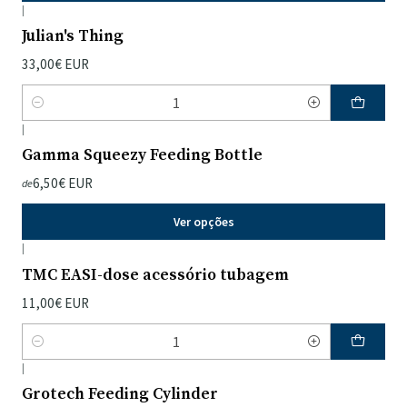
|
Julian's Thing
33,00€ EUR
Quantidade
|
Gamma Squeezy Feeding Bottle
6,50€ EUR
de
Ver opções
|
TMC EASI-dose acessório tubagem
11,00€ EUR
Quantidade
|
Grotech Feeding Cylinder