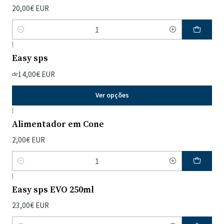
20,00€ EUR
Quantidade
|
Easy sps
14,00€ EUR
de
Ver opções
|
Alimentador em Cone
2,00€ EUR
Quantidade
|
Easy sps EVO 250ml
23,00€ EUR