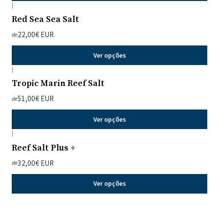
|
Red Sea Sea Salt
22,00€ EUR
de
Ver opções
|
Tropic Marin Reef Salt
51,00€ EUR
de
Ver opções
|
Reef Salt Plus +
32,00€ EUR
de
Ver opções