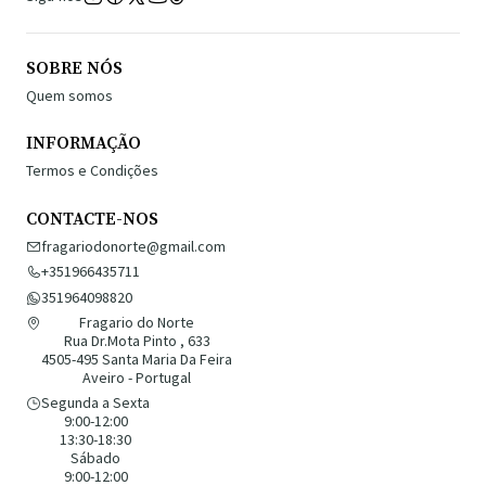
SOBRE NÓS
Quem somos
INFORMAÇÃO
Termos e Condições
CONTACTE-NOS
fragariodonorte@gmail.com
+351966435711
351964098820
Fragario do Norte
Rua Dr.Mota Pinto , 633
4505-495 Santa Maria Da Feira
Aveiro - Portugal
Segunda a Sexta
9:00-12:00
13:30-18:30
Sábado
9:00-12:00