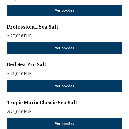
Ver opções
|
Professional Sea Salt
27,00€ EUR
de
Ver opções
|
Red Sea Pro Salt
41,00€ EUR
de
Ver opções
|
Tropic Marin Classic Sea Salt
25,00€ EUR
de
Ver opções